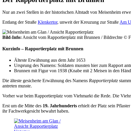
Nur an zwei Stellen in der historischen Altstadt von Meisenheim erw
Entlang der Straße
Klenkertor
, unweit der Kreuzung zur Straße
Am Un
Bild-Info:
Ansicht vom Rapportierplatz mit Brunnen / Bildrechte © F
Kurzinfo
– Rapportierplatz mit Brunnen
Älteste Erwähnung aus dem Jahr 1653
Ursprung des Namens: Soldaten mussten hier zum Rapport antr
Brunnen mit Figur von 1938 (Knabe mit 2 Meisen in den Händ
Die älteste gesicherte Erwähnung des Namens
Rapportierplatz
stammt
antreten musste.
Vorher war beim Rapportierplatz vom Viehmarkt die Rede. Die Viehmär
Erst um die Mitte des
19. Jahrhunderts
erhielt der Platz sein Pflas
ihr Fachwerkgesicht bewahrt haben.