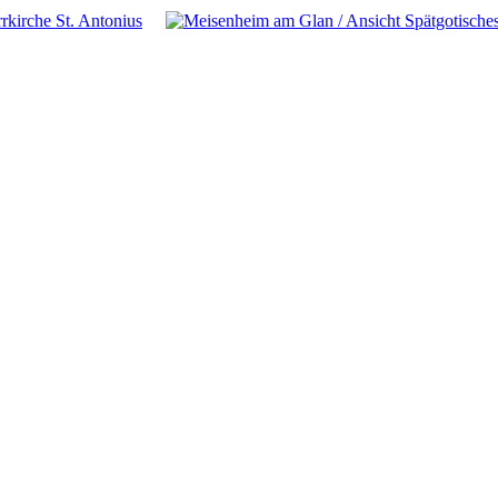
rrkirche St. Antonius