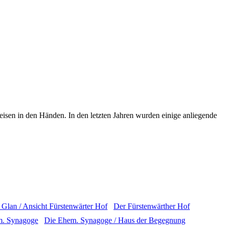
isen in den Händen. In den letzten Jahren wurden einige anliegende
Der Fürstenwärther Hof
Die Ehem. Synagoge / Haus der Begegnung