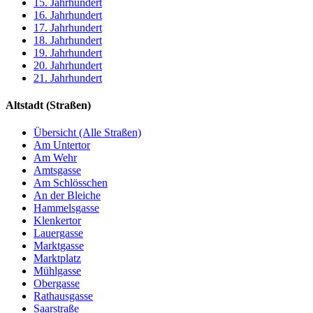
15. Jahrhundert
16. Jahrhundert
17. Jahrhundert
18. Jahrhundert
19. Jahrhundert
20. Jahrhundert
21. Jahrhundert
Altstadt (Straßen)
Übersicht (Alle Straßen)
Am Untertor
Am Wehr
Amtsgasse
Am Schlösschen
An der Bleiche
Hammelsgasse
Klenkertor
Lauergasse
Marktgasse
Marktplatz
Mühlgasse
Obergasse
Rathausgasse
Saarstraße