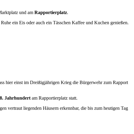
 Marktplatz und am
Rapportierplatz
.
 Ruhe ein Eis oder auch ein Tässchen Kaffee und Kuchen genießen.
ass hier einst im Dreißigjährigen Krieg die Bürgerwehr zum Rapport
8. Jahrhundert
am Rapportierplatz statt.
igen vertraut liegenden Häusern erkennbar, die bis zum heutigen Tag