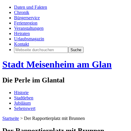
Daten und Fakten
Chronik
Bürgerservice
Ferienregion
Veranstaltungen
Heiraten
Urlaubsmagazin
Kontakt
Stadt Meisenheim am Glan
Die Perle im Glantal
Historie
Stadtleben
Jubiläum
Sehenswert
Startseite
>
Der Rapportierplatz mit Brunnen
Der Rapportierplatz mit Brunnen