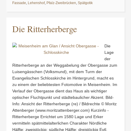
Fassade
,
Lehenshof
,
Pfalz-Zweibrücken
,
Spätgotik
Die Ritterherberge
Die
Lage
der
Ritterherberge an der Weggabelung der Obergasse zum
Luisengässchen (Volksmund), mit dem Turm der
Evangelischen Schlosskirche im Hintergrund, macht es
zu einem der beliebtesten Fotomotive in Meisenheim. Im
Verlauf der Obergasse dient das Haus als wichtiger
optischer Fluchtpunkt und städtebaulicher Akzent. Bild-
Info: Ansicht der Ritterherberge (re) / Bildrechte © Moritz
Attenberger (www.moritzattenberger.com) Kurzinfo -
Ritterherberge Errichtet um 1580 Lage und Erker
vermitteln spätmittelalterlichen Charakter Nördliche
Hälfte: zweistöckig; südliche Hälfte: dreistöckig Evtl.