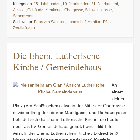
Kategorien:
15. Jahrhundert
,
19. Jahrhundert
,
21. Jahrhundert
,
Altstadt
,
Gebäude
,
Klenkertor
,
Obergasse
,
Schweinsgasse
,
Sehenswert
Stichwörter:
Boos von Waldeck
,
Lehenshof
,
Montfort
,
Pfalz-
Zweibrücken
Die Ehem. Lutherische
Kirche / Gemeindehaus
An
einem
kleinen
Platz (Am Schlösschen) etwa in der Mitte der Obergasse
sowie entlang der oberen Marktgasse und Rathausgasse
befindet sich die Ehem. Lutherische Kirche, die heute
noch als Ev. Gemeindehaus genutzt wird. Bild-Info:
Ansicht der Ehem. Lutherischen Kirche / Bildrechte ©