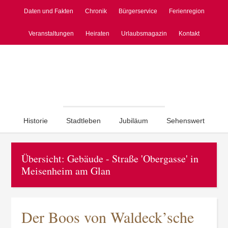
Daten und Fakten
Chronik
Bürgerservice
Ferienregion
Veranstaltungen
Heiraten
Urlaubsmagazin
Kontakt
Historie
Stadtleben
Jubiläum
Sehenswert
Übersicht: Gebäude - Straße 'Obergasse' in
Meisenheim am Glan
Der Boos von Waldeck’sche