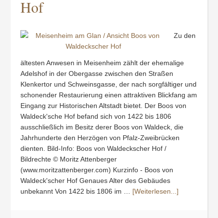
Hof
Zu den
ältesten Anwesen in Meisenheim zählt der ehemalige
Adelshof in der Obergasse zwischen den Straßen
Klenkertor und Schweinsgasse, der nach sorgfältiger und
schonender Restaurierung einen attraktiven Blickfang am
Eingang zur Historischen Altstadt bietet. Der Boos von
Waldeck'sche Hof befand sich von 1422 bis 1806
ausschließlich im Besitz derer Boos von Waldeck, die
Jahrhunderte den Herzögen von Pfalz-Zweibrücken
dienten. Bild-Info: Boos von Waldeckscher Hof /
Bildrechte © Moritz Attenberger
(www.moritzattenberger.com) Kurzinfo - Boos von
Waldeck'scher Hof Genaues Alter des Gebäudes
unbekannt Von 1422 bis 1806 im …
[Weiterlesen...]