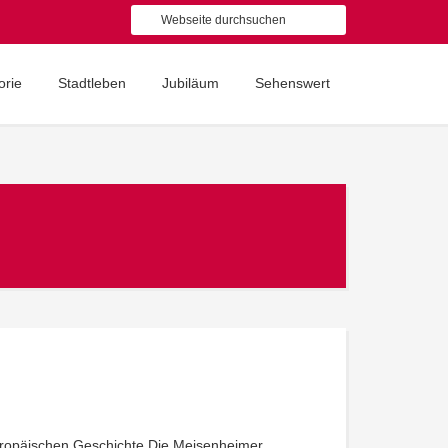
orie
Stadtleben
Jubiläum
Sehenswert
uropäischen Geschichte Die Meisenheimer