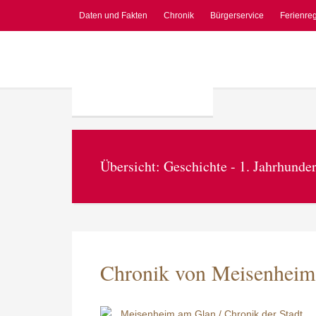
Daten und Fakten
Chronik
Bürgerservice
Ferienre
Übersicht: Geschichte - 1. Jahrhund
Chronik von Meisenheim