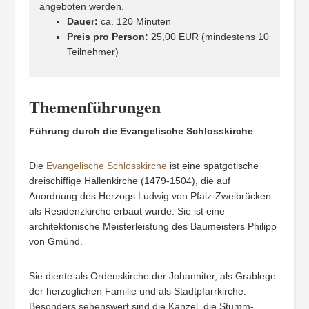
angeboten werden.
Dauer:
ca. 120 Minuten
Preis pro Person:
25,00 EUR (mindestens 10
Teilnehmer)
Themenführungen
Führung durch die Evangelische Schlosskirche
Die
Evangelische Schlosskirche
ist eine spätgotische
dreischiffige Hallenkirche (1479-1504), die auf
Anordnung des Herzogs Ludwig von Pfalz-Zweibrücken
als Residenzkirche erbaut wurde. Sie ist eine
architektonische Meisterleistung des Baumeisters Philipp
von Gmünd.
Sie diente als Ordenskirche der Johanniter, als Grablege
der herzoglichen Familie und als Stadtpfarrkirche.
Besonders sehenswert sind die Kanzel, die Stumm-