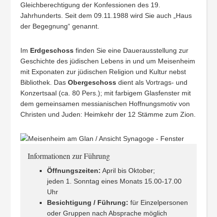
Gleichberechtigung der Konfessionen des 19.
Jahrhunderts. Seit dem 09.11.1988 wird Sie auch „Haus
der Begegnung“ genannt.
Im
Erdgeschoss
finden Sie eine Dauerausstellung zur
Geschichte des jüdischen Lebens in und um Meisenheim
mit Exponaten zur jüdischen Religion und Kultur nebst
Bibliothek. Das
Obergeschoss
dient als Vortrags- und
Konzertsaal (ca. 80 Pers.); mit farbigem Glasfenster mit
dem gemeinsamen messianischen Hoffnungsmotiv von
Christen und Juden: Heimkehr der 12 Stämme zum Zion.
Informationen zur Führung
Öffnungszeiten:
April bis Oktober;
jeden 1. Sonntag eines Monats 15.00-17.00
Uhr
Besichtigung / Führung:
für Einzelpersonen
oder Gruppen nach Absprache möglich