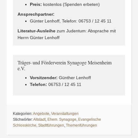
Preis:
kostenlos (Spenden erbeten)
Ansprechpartner:
Günter Lenhoff, Telefon: 06753 / 12 45 11
Literatur-Ausleihe
zum Judentum: Absprache mit
Herrn Günter Lenhoff
Träger- und Förderverein Synagoge Meisenheim
e.V.
Vorsitzender:
Günther Lenhoff
Telefon:
06753 / 12 45 11
Kategorien:
Angebote
,
Veranstaltungen
Stichwörter:
Altstadt
,
Ehem. Synagoge
,
Evangelische
Schlosskirche
,
Stadtführungen
,
Themenführungen