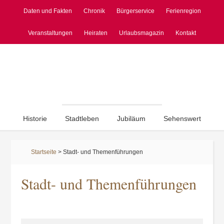
Daten und Fakten
Chronik
Bürgerservice
Ferienregion
Veranstaltungen
Heiraten
Urlaubsmagazin
Kontakt
Historie
Stadtleben
Jubiläum
Sehenswert
Startseite
>
Stadt- und Themenführungen
Stadt- und Themenführungen