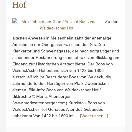
Hof
Zu den
ältesten Anwesen in Meisenheim zählt der ehemalige
Adelshof in der Obergasse zwischen den Straßen
Klenkertor und Schweinsgasse, der nach sorgfältiger und
schonender Restaurierung einen attraktiven Blickfang am
Eingang zur Historischen Altstadt bietet. Der Boos von
Waldeck'sche Hof befand sich von 1422 bis 1806
ausschließlich im Besitz derer Boos von Waldeck, die
Jahrhunderte den Herzögen von Pfalz-Zweibrücken
dienten. Bild-Info: Boos von Waldeckscher Hof /
Bildrechte © Moritz Attenberger
(www.moritzattenberger.com) Kurzinfo - Boos von
Waldeck'scher Hof Genaues Alter des Gebäudes
unbekannt Von 1422 bis 1806 im …
[Weiterlesen...]