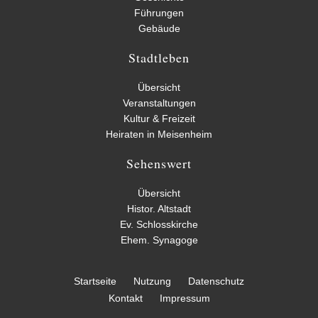
Führungen
Gebäude
Stadtleben
Übersicht
Veranstaltungen
Kultur & Freizeit
Heiraten in Meisenheim
Sehenswert
Übersicht
Histor. Altstadt
Ev. Schlosskirche
Ehem. Synagoge
Startseite
Nutzung
Datenschutz
Kontakt
Impressum