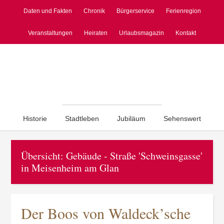
Daten und Fakten
Chronik
Bürgerservice
Ferienregion
Veranstaltungen
Heiraten
Urlaubsmagazin
Kontakt
Historie
Stadtleben
Jubiläum
Sehenswert
Übersicht: Gebäude - Straße 'Schweinsgasse'
in Meisenheim am Glan
Der Boos von Waldeck’sche