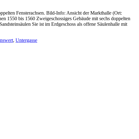
ppelten Fensterachsen. Bild-Info: Ansicht der Markthalle (Ort:
chen 1550 bis 1560 Zweigeschossiges Gebäude mit sechs doppelten
dsteinsäulen Sie ist im Erdgeschoss als offene Säulenhalle mit
nswert
,
Untergasse