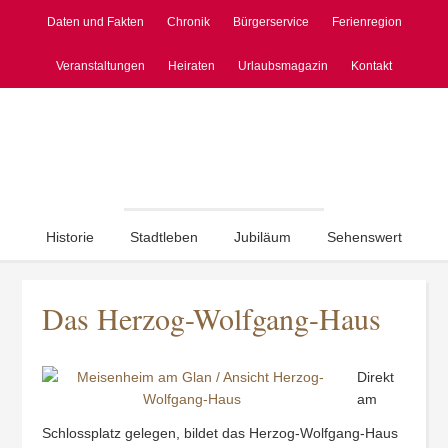
Daten und Fakten
Chronik
Bürgerservice
Ferienregion
Veranstaltungen
Heiraten
Urlaubsmagazin
Kontakt
Historie
Stadtleben
Jubiläum
Sehenswert
Das Herzog-Wolfgang-Haus
Direkt
am
Schlossplatz gelegen, bildet das Herzog-Wolfgang-Haus