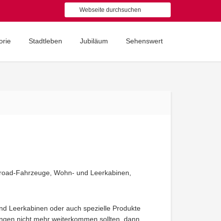
orie
Stadtleben
Jubiläum
Sehenswert
ffroad-Fahrzeuge, Wohn- und Leerkabinen,
und Leerkabinen oder auch spezielle Produkte
ngen nicht mehr weiterkommen sollten, dann