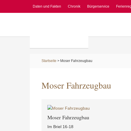
Daten und Fakten
Chronik
Bürgerservice
Ferienre
Startseite
>
Moser Fahrzeugbau
Moser Fahrzeugbau
Moser Fahrzeugbau
Im Briel 16-18