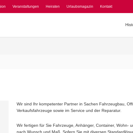
gion
Veranstaltungen
Heiraten
Urlaubsmagazin
Kontakt
Hist
Wir sind Ihr kompetenter Partner in Sachen Fahrzeugbau, O
Verkaufsfahrzeuge sowie im Service und der Reparatur.
Wir fertigen für Sie Fahrzeuge, Anhänger, Container, Wohn- 
nach Wunsch und Maß. Sofern Sie mit diversen Standardlösu